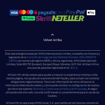
Volver Arriba
Esta web está gestionada por WHG (Internacional) Limited, compañía con lincencia y
regulación de la
Comisión del Juego de Gran Bretaña (Número: 000-039225 R-
319373)
con número de registro 99191 y oficina registrada: WHG (International)
Limited, Suite 601/701 Europort, Europort Road, Gibraltar, GX11 1AA. William Hill es
una casa de apuestas registrada en el
I.B.A.S
.
William Hill utiliza cookies para ayudar a mejorar su experiencia mientras visita
nuestra página, nos ayuda con la prevención del fraude y para cumplir con nuestras
obligaciones reglamentarias. Para más información de cómo utilizamos la
información obtenida de cookies y cómo puede cambiar su configuración de cookies,
por favor lea nuestros
Términos y Condiciones
y
Política de Privacidad
. Al seguir
utilizando este sitio web, nos está confirmando su consentimiento para el uso de las
Cookies.
WilliamHill.es opera bajo WHG Ceuta, S.A. que cuenta con las licencias número 43-