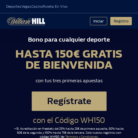
Deportes
Vegas
Casino
Ruleta En Vivo
Iniciar
Registro
Bono para cualquier deporte
HASTA 150€ GRATIS
DE BIENVENIDA
con tus tres primeras apuestas
Regístrate
con el Código WH150
+18. Acreditación en freebets del 25% hasta 25€ de primera apuesta, 50% hasta
50€ de la segunda y 100% hasta 75€ de la tercera. Solo nuevos registros con
código WH150. Ver
Términos y Condiciones
.