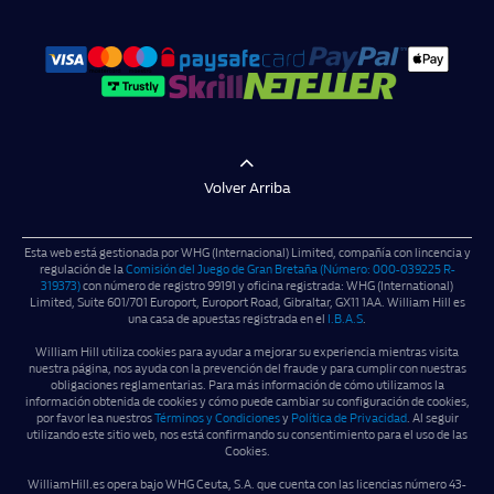
Volver Arriba
Esta web está gestionada por WHG (Internacional) Limited, compañía con lincencia y
regulación de la
Comisión del Juego de Gran Bretaña (Número: 000-039225 R-
319373)
con número de registro 99191 y oficina registrada: WHG (International)
Limited, Suite 601/701 Europort, Europort Road, Gibraltar, GX11 1AA. William Hill es
una casa de apuestas registrada en el
I.B.A.S
.
William Hill utiliza cookies para ayudar a mejorar su experiencia mientras visita
nuestra página, nos ayuda con la prevención del fraude y para cumplir con nuestras
obligaciones reglamentarias. Para más información de cómo utilizamos la
información obtenida de cookies y cómo puede cambiar su configuración de cookies,
por favor lea nuestros
Términos y Condiciones
y
Política de Privacidad
. Al seguir
utilizando este sitio web, nos está confirmando su consentimiento para el uso de las
Cookies.
WilliamHill.es opera bajo WHG Ceuta, S.A. que cuenta con las licencias número 43-